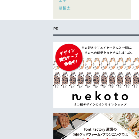
太字
超極太
PR