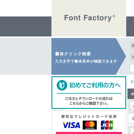
書体クイック検索
入力文字で書体見本が確認できます
ダ