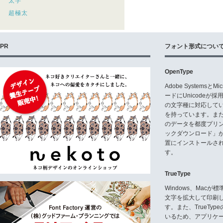
太字
超極太
PR
フォント形式につい
OpenType
Adobe Systemsと
ードにUnicode
の文字種に対応している
を持っています。ま
のデータを都度プリ
ックダウンロード」
置にインストールさ
す。
TrueType
Windows、Mac
文字を拡大して印刷
す。また、TrueTy
いるため、アプリケ