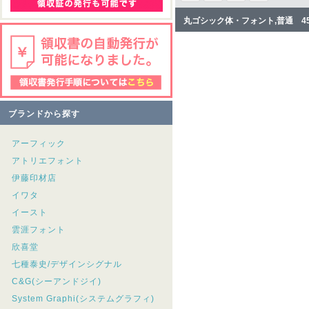
丸ゴシック体・フォント,普通 4
ブランドから探す
アーフィック
アトリエフォント
伊藤印材店
イワタ
イースト
雲涯フォント
欣喜堂
七種泰史/デザインシグナル
C&G(シーアンドジイ)
System Graphi(システムグラフィ)