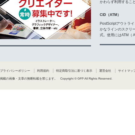
かわらず利用するこ
CID（ATM）
PostScriptア
かなラインのスクリ
式。使用にはATM（ Ad
プライバシーポリシー
利用規約
特定商取引法に基づく表示
運営会社
サイトマッ
掲載の画像・文章の無断転載を禁じます。
Copyright © GFP All Rights Reserved.