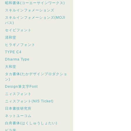
昭和書体(コーエーサインワークス)
スキルインフォメーションズ
スキルインフォメーションズ(MOJI
パス)
セイビフォント
清和堂
ヒラギノフォント
TYPE C4
Dharma Type
大和堂
タカ書体(たかデザインプロダクショ
ン)
Design筆文字Font
ニィスフォント
ニィスフォント(NIS Ticket)
日本書技研究所
ネットユーコム
白舟書体(はくしゅうしょたい)
ビラ学