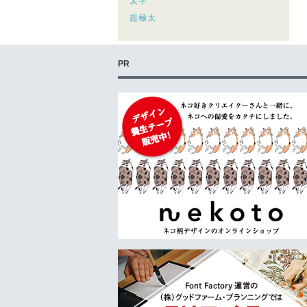
太字
超極太
PR