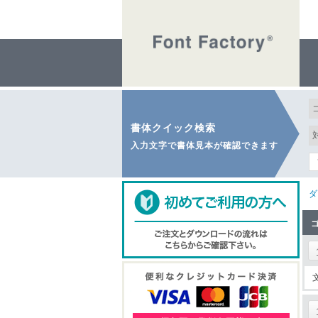
書体クイック検索
入力文字で書体見本が確認できます
ダ