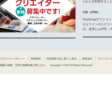
かわらず利用するこ
CID（ATM）
PostScriptア
かなラインのスクリ
式。使用にはATM（ Ad
プライバシーポリシー
利用規約
特定商取引法に基づく表示
運営会社
サイトマッ
掲載の画像・文章の無断転載を禁じます。
Copyright © GFP All Rights Reserved.