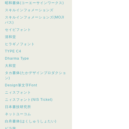
昭和書体(コーエーサインワークス)
スキルインフォメーションズ
スキルインフォメーションズ(MOJI
パス)
セイビフォント
清和堂
ヒラギノフォント
TYPE C4
Dharma Type
大和堂
タカ書体(たかデザインプロダクショ
ン)
Design筆文字Font
ニィスフォント
ニィスフォント(NIS Ticket)
日本書技研究所
ネットユーコム
白舟書体(はくしゅうしょたい)
ビラ学