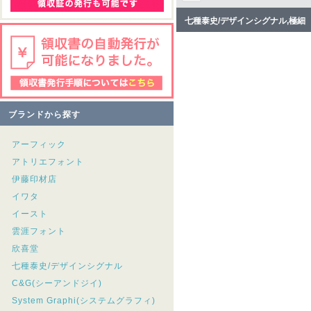
七種泰史/デザインシグナル,極細
ブランドから探す
アーフィック
アトリエフォント
伊藤印材店
イワタ
イースト
雲涯フォント
欣喜堂
七種泰史/デザインシグナル
C&G(シーアンドジイ)
System Graphi(システムグラフィ)