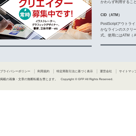
かわらず利用するこ
CID（ATM）
PostScriptア
かなラインのスクリ
式。使用にはATM（ Ad
プライバシーポリシー
利用規約
特定商取引法に基づく表示
運営会社
サイトマッ
掲載の画像・文章の無断転載を禁じます。
Copyright © GFP All Rights Reserved.