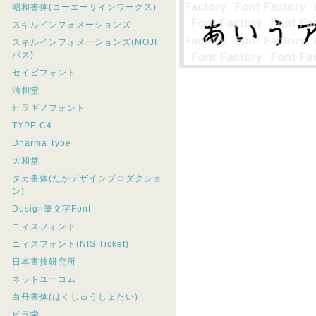
昭和書体(コーエーサインワークス)
スキルインフォメーションズ
スキルインフォメーションズ(MOJI
パス)
セイビフォント
清和堂
ヒラギノフォント
TYPE C4
Dharma Type
大和堂
タカ書体(たかデザインプロダクショ
ン)
Design筆文字Font
ニィスフォント
ニィスフォント(NIS Ticket)
日本書技研究所
ネットユーコム
白舟書体(はくしゅうしょたい)
ビラ学