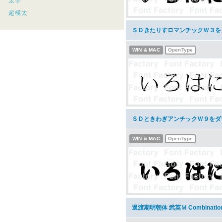
太字
超極太
ＳＤきたりすロマンチックＷ３を
WIN & MAC
OpenType
ＳＤときわぎアンチックＷ９をダ
WIN & MAC
OpenType
過渡期明朝体 武英Ｍ Combinati