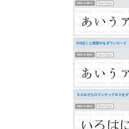
WIN & MAC
OpenType
KOほくと武英Ｍをダウンロード
WIN & MAC
OpenType
ＳＤみそらロマンチックＷ３をダ
WIN & MAC
OpenType