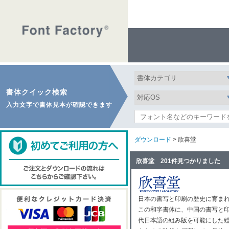
書体クイック検索
入力文字で書体見本が確認できます
ダウンロード
> 欣喜堂
欣喜堂 201件見つかりました
日本の書写と印刷の歴史に育まれ
この和字書体に、中国の書写と
代日本語の組み版を可能にした