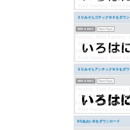
ＳＤみそらゴチックＷ６をダウン
WIN & MAC
OpenType
ＳＤみそらアンチックＷ９をダウ
WIN & MAC
OpenType
KOあおいBをダウンロード