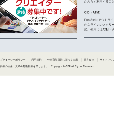
かわらず利用するこ
CID（ATM）
PostScriptア
かなラインのスクリ
式。使用にはATM（ Ad
プライバシーポリシー
利用規約
特定商取引法に基づく表示
運営会社
サイトマッ
掲載の画像・文章の無断転載を禁じます。
Copyright © GFP All Rights Reserved.