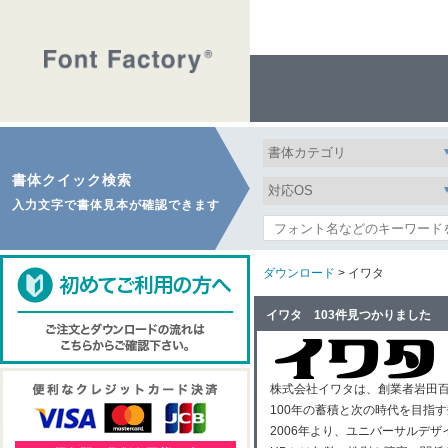
書体クイック検索
入力文字で書体見本が確認できます
ダウンロード
> イワタ
イワタ 103件見つかりました
株式会社イワタは、創業者岩田百
100年の蓄積と次の時代を目指
2006年より、ユニバーサルデザ