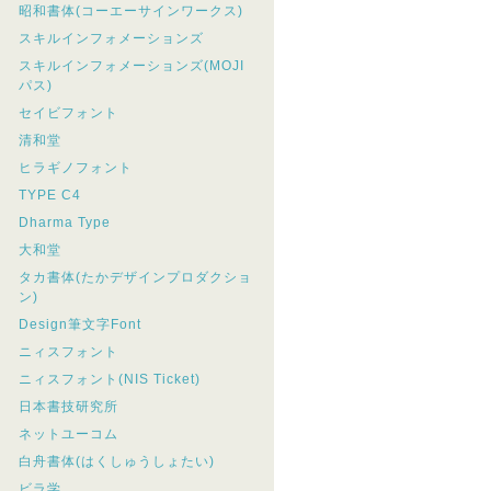
昭和書体(コーエーサインワークス)
スキルインフォメーションズ
スキルインフォメーションズ(MOJI
パス)
セイビフォント
清和堂
ヒラギノフォント
TYPE C4
Dharma Type
大和堂
タカ書体(たかデザインプロダクショ
ン)
Design筆文字Font
ニィスフォント
ニィスフォント(NIS Ticket)
日本書技研究所
ネットユーコム
白舟書体(はくしゅうしょたい)
ビラ学