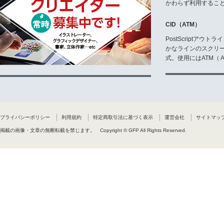
かわらず利用するこ
CID（ATM）
PostScriptア
かなラインのスクリ
式。使用にはATM（ Ad
プライバシーポリシー
利用規約
特定商取引法に基づく表示
運営会社
サイトマッ
掲載の画像・文章の無断転載を禁じます。
Copyright © GFP All Rights Reserved.