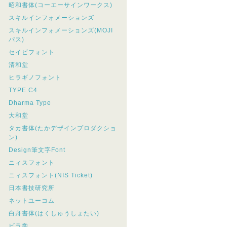
昭和書体(コーエーサインワークス)
スキルインフォメーションズ
スキルインフォメーションズ(MOJI
パス)
セイビフォント
清和堂
ヒラギノフォント
TYPE C4
Dharma Type
大和堂
タカ書体(たかデザインプロダクショ
ン)
Design筆文字Font
ニィスフォント
ニィスフォント(NIS Ticket)
日本書技研究所
ネットユーコム
白舟書体(はくしゅうしょたい)
ビラ学