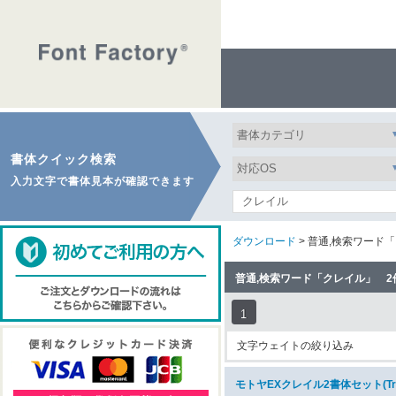
書体クイック検索
入力文字で書体見本が確認できます
ダウンロード
> 普通,検索ワード
普通,検索ワード「クレイル」 
1
文字ウェイトの絞り込み
モトヤEXクレイル2書体セット(Tr