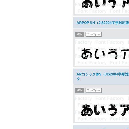
ARPOP５H（JIS2004字形対
WIN
TrueType
ARゴシック体S（JIS2004字
ク
WIN
TrueType