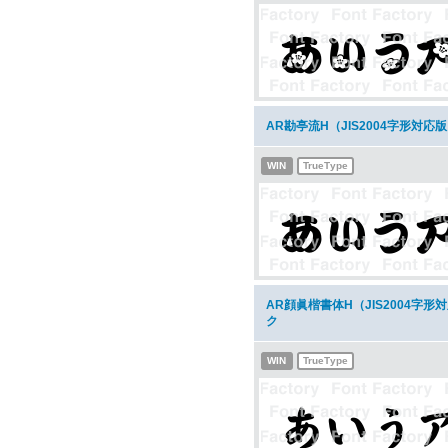
AR勘亭流H（JIS2004字形対
WIN
TrueType
AR顔眞楷書体H（JIS2004字
ク
WIN
TrueType