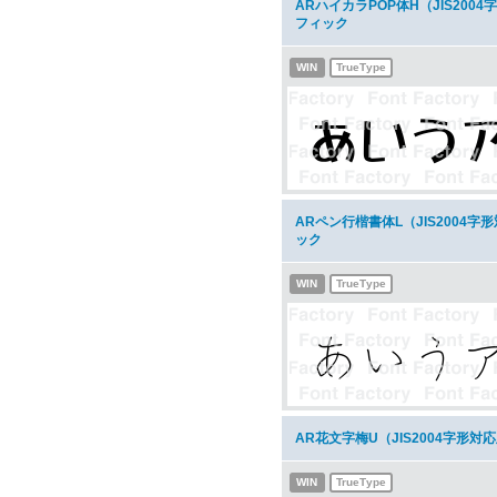
ARハイカラPOP体H（JIS20
フィック
WIN
TrueType
ARペン行楷書体L（JIS2004
ック
WIN
TrueType
AR花文字梅U（JIS2004字形
WIN
TrueType