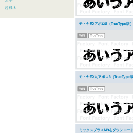
太字
超極太
モトヤEXアポロ8（TrueType
WIN
TrueType
モトヤEX丸アポロ8（TrueTyp
WIN
TrueType
ミックスプラスM9をダウンロー