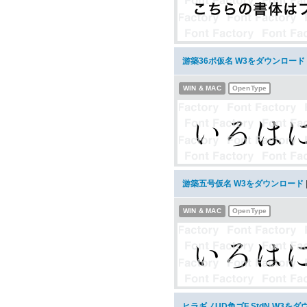
游築36ポ仮名 W3をダウンロード
WIN & MAC
OpenType
游築五号仮名 W3をダウンロード
WIN & MAC
OpenType
ヒラギノUD角ゴF StdN W3を