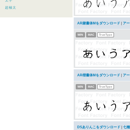
太字
超極太
AR隷書体Mをダウンロード
|
アー
WIN
MAC
TrueType
AR楷書体Mをダウンロード
|
アー
WIN
MAC
TrueType
DSありんこをダウンロード
|
七種