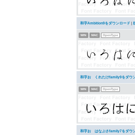
和字Ambition9をダウンロード
|
WIN
MAC
OpenType
和字おゝくれたけfamily9をダウ
WIN
MAC
OpenType
和字おゝはなぶさfamily7をダウ