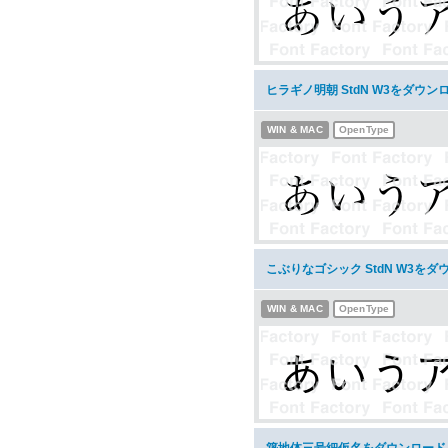
ヒラギノ明朝 StdN W3をダウン
WIN & MAC
OpenType
こぶりなゴシック StdN W3をダ
WIN & MAC
OpenType