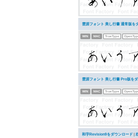
雲涯フォント 美し行書 通常版を
WIN
MAC
TrueType
OpenTyp
雲涯フォント 美し行書 Pro版を
WIN
MAC
TrueType
OpenTyp
和字Revision9をダウンロード
|