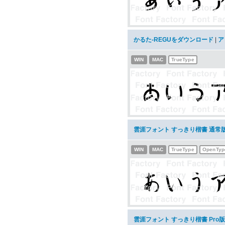
かるた-REGUをダウンロード
|
ア
WIN
MAC
TrueType
雲涯フォント すっきり楷書 通常
WIN
MAC
TrueType
OpenTyp
雲涯フォント すっきり楷書 Pro