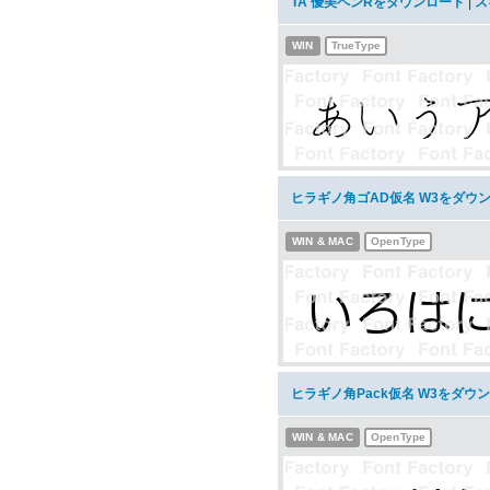
TA 優美ペンRをダウンロード
|
ス
WIN
TrueType
ヒラギノ角ゴAD仮名 W3をダウ
WIN & MAC
OpenType
ヒラギノ角Pack仮名 W3をダウ
WIN & MAC
OpenType