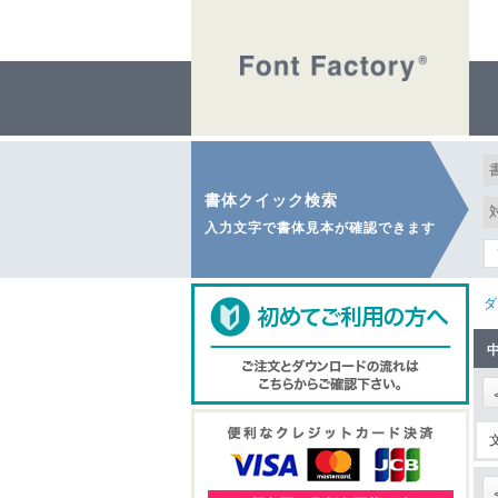
書体クイック検索
入力文字で書体見本が確認できます
ダ