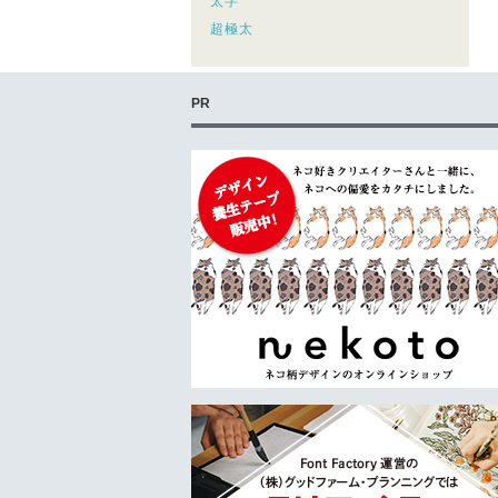
太字
超極太
PR