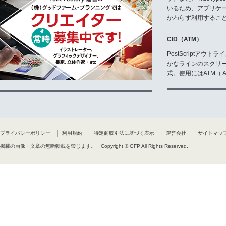
いるため、アプリケ
かわらず利用するこ
CID（ATM）
PostScriptア
かなラインのスクリ
式。使用にはATM（ Ad
プライバシーポリシー
利用規約
特定商取引法に基づく表示
運営会社
サイトマッ
掲載の画像・文章の無断転載を禁じます。
Copyright © GFP All Rights Reserved.