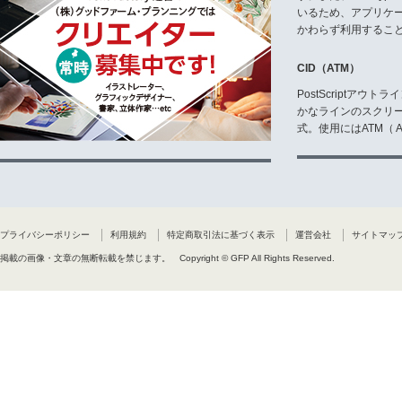
いるため、アプリケ
かわらず利用するこ
CID（ATM）
PostScriptア
かなラインのスクリ
式。使用にはATM（ Ad
プライバシーポリシー
利用規約
特定商取引法に基づく表示
運営会社
サイトマッ
掲載の画像・文章の無断転載を禁じます。
Copyright © GFP All Rights Reserved.