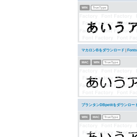
WIN
TrueType
マカロンBをダウンロード
|
Font
MAC
WIN
TrueType
プランタンDBpetitをダウンロー
WIN
MAC
TrueType