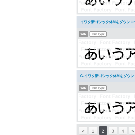
イワタ新ゴシック体Mをダウンロ
WIN
TrueType
G-イワタ新ゴシック体Mをダウン
WIN
TrueType
<
>
1
2
3
4