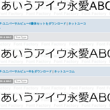
AF-ユニバーサルビュー4書体セットをダウンロード
|
ネットユーコ
ム
IN & MAC
TrueType
AF-ユニバーサルビューRをダウンロード
|
ネットユーコム
IN & MAC
TrueType