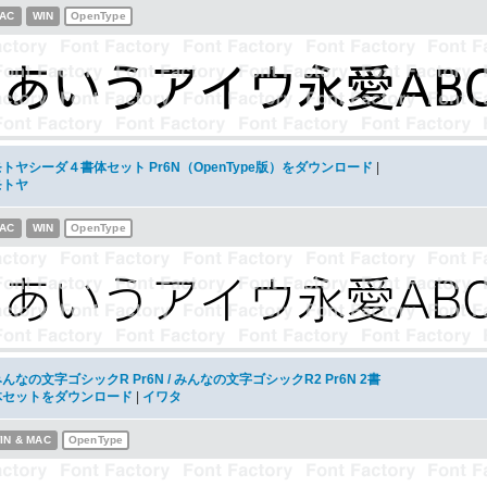
AC
WIN
OpenType
モトヤシーダ４書体セット Pr6N（OpenType版）をダウンロード
|
モトヤ
AC
WIN
OpenType
んなの文字ゴシックR Pr6N / みんなの文字ゴシックR2 Pr6N 2書
体セットをダウンロード
|
イワタ
IN & MAC
OpenType