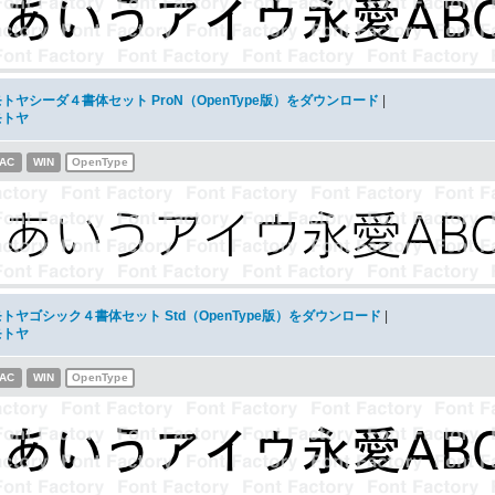
モトヤシーダ４書体セット ProN（OpenType版）をダウンロード
|
モトヤ
AC
WIN
OpenType
モトヤゴシック４書体セット Std（OpenType版）をダウンロード
|
モトヤ
AC
WIN
OpenType