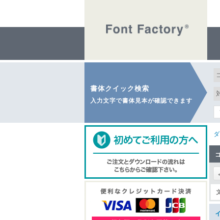
書体クイック検索
入力文字で書体見本が確認できます
ダ