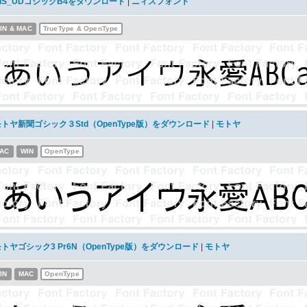
NIS_UDゴシックB4をダウンロード
|
ニィスフォント
IN & MAC
TrueType & OpenType
モトヤ新聞ゴシック３Std（OpenType版）をダウンロード
|
モトヤ
AC
WIN
OpenType
トヤゴシック3 Pr6N（OpenType版）をダウンロード
|
モトヤ
IN
MAC
OpenType