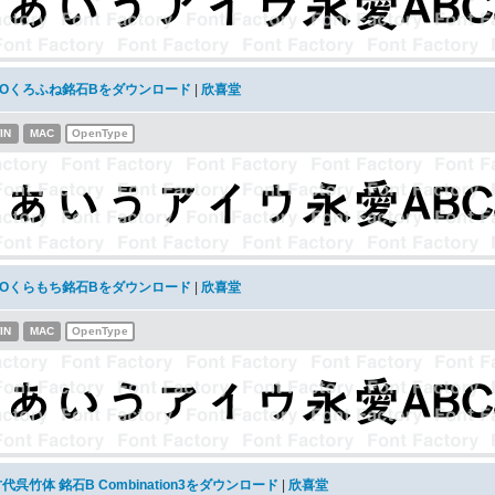
KOくろふね銘石Bをダウンロード
|
欣喜堂
IN
MAC
OpenType
KOくらもち銘石Bをダウンロード
|
欣喜堂
IN
MAC
OpenType
代呉竹体 銘石B Combination3をダウンロード
|
欣喜堂