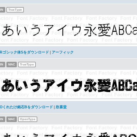
IN
TrueType
ARゴシック体Sをダウンロード
|
アーフィック
IN
MAC
TrueType
KOくれたけ銘石Bをダウンロード
|
欣喜堂
IN
MAC
OpenType