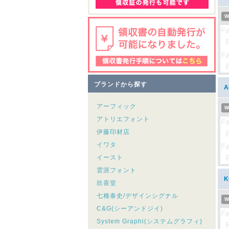
W
ブランドから探す
アーフィック
W
アトリエフォント
伊藤印材店
イワタ
イースト
雲涯フォント
欣喜堂
七種泰史/デザインシグナル
W
C&G(シーアンドジイ)
System Graphi(システムグラフィ)