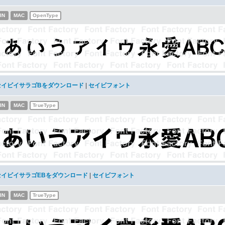
IN
MAC
OpenType
セイビイサラゴBをダウンロード
|
セイビフォント
IN
MAC
TrueType
セイビイサラゴEBをダウンロード
|
セイビフォント
IN
MAC
TrueType