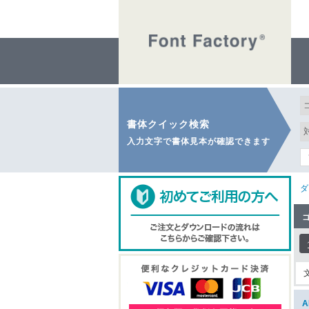
書体クイック検索
入力文字で書体見本が確認できます
ダ