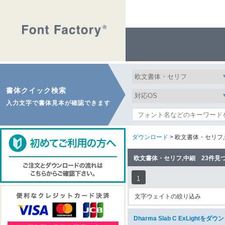
書体クイック検索
入力文字で書体見本が確認できます
ダウンロード
> 欧文書体・セリフ
欧文書体・セリフ,中細 23件見
1
文字ウェイトの絞り込み
Dharma Slab C ExLightをダ