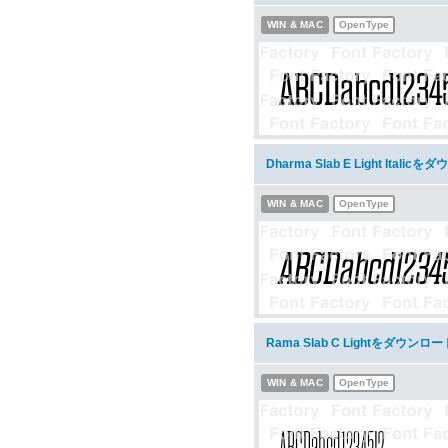
WIN & MAC
OpenType
Dharma Slab E Light Italic
WIN & MAC
OpenType
Rama Slab C Lightをダウンロー
WIN & MAC
OpenType