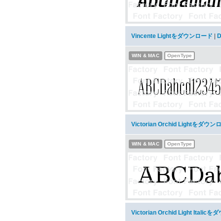
Vincente Lightをダウンロード
|
D
WIN & MAC
OpenType
Victorian Orchid Lightをダウ
WIN & MAC
OpenType
Victorian Orchid Light Ital