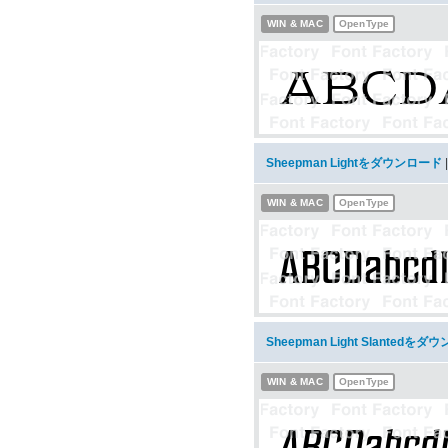
WIN & MAC
OpenType
Sheepman Lightをダウンロード
WIN & MAC
OpenType
Sheepman Light Slantedを
WIN & MAC
OpenType