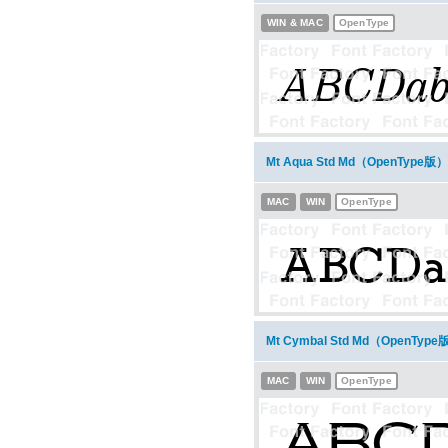
WIN & MAC
OpenType
Mt Aqua Std Md（OpenTy
MAC
WIN
OpenType
Mt Cymbal Std Md（OpenT
MAC
WIN
OpenType