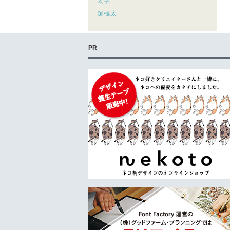
太字
超極太
PR