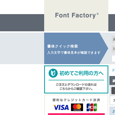
書体クイック検索
入力文字で書体見本が確認できます
ダ