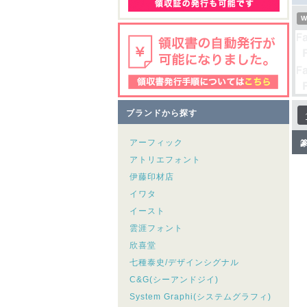
W
ブランドから探す
アーフィック
アトリエフォント
伊藤印材店
イワタ
イースト
雲涯フォント
欣喜堂
七種泰史/デザインシグナル
C&G(シーアンドジイ)
System Graphi(システムグラフィ)