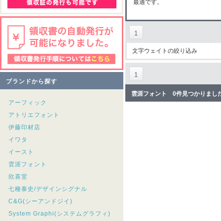
最適です。
1
文字ウェイトの絞り込み
1
ブランドから探す
雲涯フォント 0件見つかりまし
アーフィック
アトリエフォント
伊藤印材店
イワタ
イースト
雲涯フォント
欣喜堂
七種泰史/デザインシグナル
C&G(シーアンドジイ)
System Graphi(システムグラフィ)