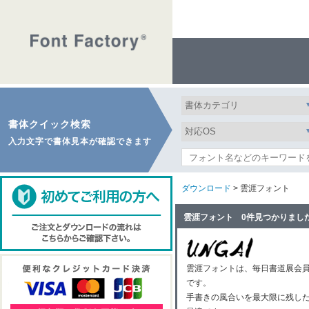
書体クイック検索
入力文字で書体見本が確認できます
ダウンロード
> 雲涯フォント
雲涯フォント 0件見つかりまし
雲涯フォントは、毎日書道展会員
です。
手書きの風合いを最大限に残し