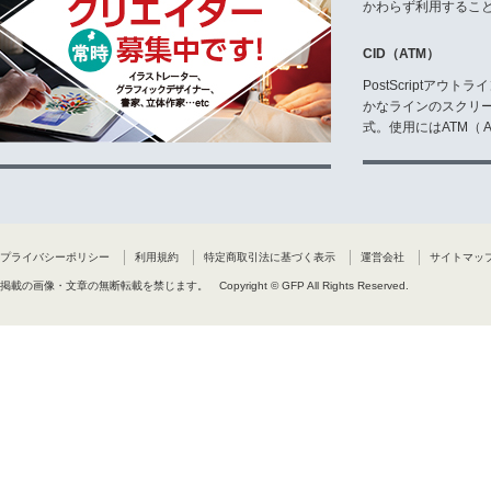
かわらず利用するこ
CID（ATM）
PostScriptア
かなラインのスクリ
式。使用にはATM（ Ad
プライバシーポリシー
利用規約
特定商取引法に基づく表示
運営会社
サイトマッ
掲載の画像・文章の無断転載を禁じます。
Copyright © GFP All Rights Reserved.