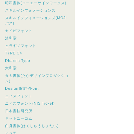
昭和書体(コーエーサインワークス)
スキルインフォメーションズ
スキルインフォメーションズ(MOJI
パス)
セイビフォント
清和堂
ヒラギノフォント
TYPE C4
Dharma Type
大和堂
タカ書体(たかデザインプロダクショ
ン)
Design筆文字Font
ニィスフォント
ニィスフォント(NIS Ticket)
日本書技研究所
ネットユーコム
白舟書体(はくしゅうしょたい)
ビラ学