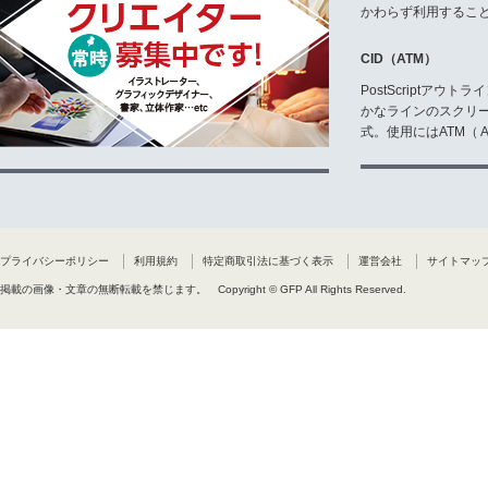
かわらず利用するこ
CID（ATM）
PostScriptア
かなラインのスクリ
式。使用にはATM（ Ad
プライバシーポリシー
利用規約
特定商取引法に基づく表示
運営会社
サイトマッ
掲載の画像・文章の無断転載を禁じます。
Copyright © GFP All Rights Reserved.