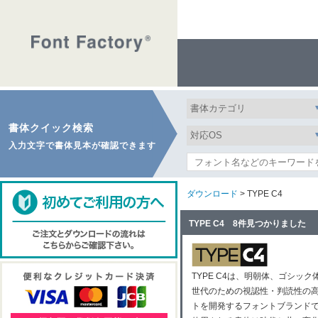
書体クイック検索
入力文字で書体見本が確認できます
ダウンロード
> TYPE C4
TYPE C4 8件見つかりました
TYPE C4は、明朝体、ゴシ
世代のための視認性・判読性の
トを開発するフォントブランド