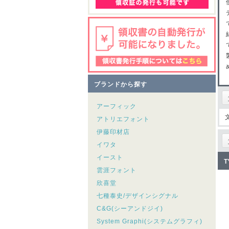
ブランドから探す
アーフィック
アトリエフォント
伊藤印材店
イワタ
イースト
T
雲涯フォント
欣喜堂
七種泰史/デザインシグナル
C&G(シーアンドジイ)
System Graphi(システムグラフィ)