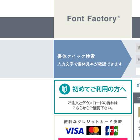
書体クイック検索
入力文字で書体見本が確認できます
ダ
T