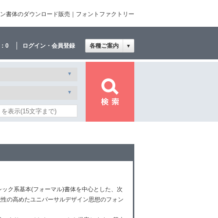
デザイン書体のダウンロード販売｜フォントファクトリー
：
0
ログイン・会員登録
各種ご案内
▼
シック系基本(フォーマル)書体を中心とした、次
読性の高めたユニバーサルデザイン思想のフォン