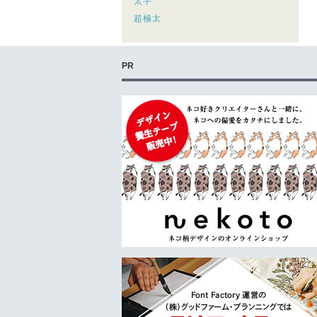
太字
超極太
PR