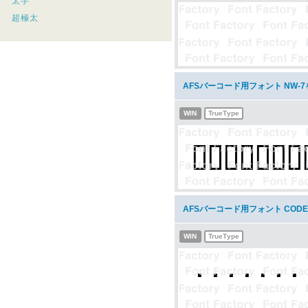
太字
超極太
AFSバーコード用フォント NW-
WIN
TrueType
AFSバーコード用フォント COD
WIN
TrueType