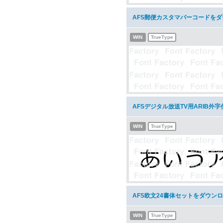
AFS郵便カスタマバーコードを
WIN
TrueType
AFSデジタル放送TV用ARIB外
WIN
TrueType
AFS欧文24書体セットをダウン
WIN
TrueType