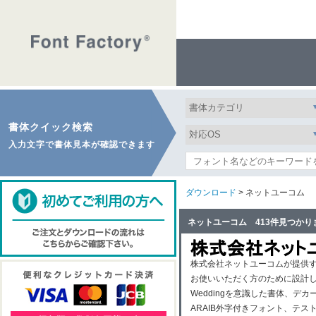
書体クイック検索
入力文字で書体見本が確認できます
ダウンロード
> ネットユーコム
ネットユーコム 413件見つかり
株式会社ネットユーコムが提供
お使いいただく方のために設計
Weddingを意識した書体、
ARAIB外字付きフォント、テ