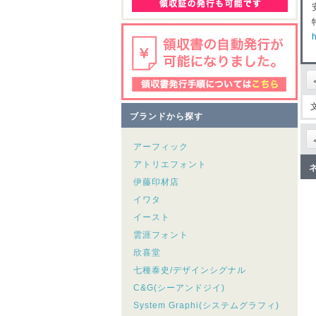
h
ブランドから探す
アーフィック
アトリエフォント
伊藤印材店
イワタ
イースト
雲涯フォント
欣喜堂
七種泰史/デザインシグナル
C&G(シーアンドジイ)
System Graphi(システムグラフィ)