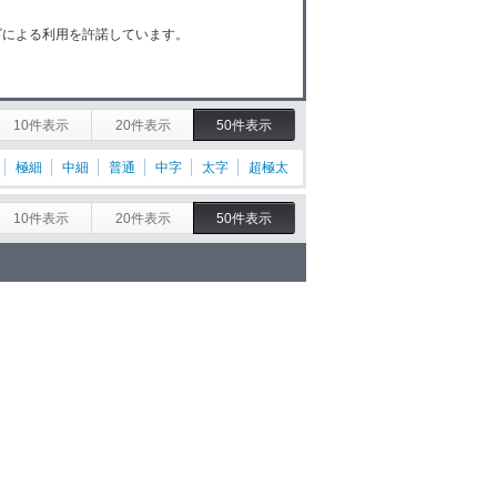
ゴによる利用を許諾しています。
10件表示
20件表示
50件表示
極細
中細
普通
中字
太字
超極太
10件表示
20件表示
50件表示