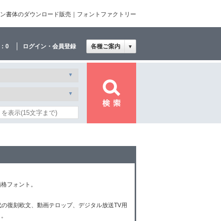
イン書体のダウンロード販売｜フォントファクトリー
：
0
ログイン・会員登録
各種ご案内
▼
価格フォント。
代の復刻欧文、動画テロップ、デジタル放送TV用
ト。