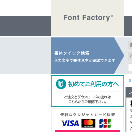
書体クイック検索
入力文字で書体見本が確認できます
ダ