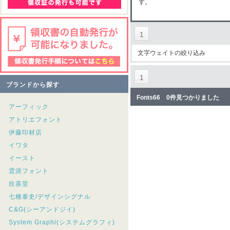
す。
1
文字ウェイトの絞り込み
1
ブランドから探す
Fonts66 0件見つかりました
アーフィック
アトリエフォント
伊藤印材店
イワタ
イースト
雲涯フォント
欣喜堂
七種泰史/デザインシグナル
C&G(シーアンドジイ)
System Graphi(システムグラフィ)