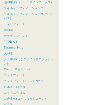
昭和書体(コーエーサインワークス)
スキルインフォメーションズ
スキルインフォメーションズ(MOJI
パス)
セイビフォント
清和堂
ヒラギノフォント
TYPE C4
Dharma Type
大和堂
タカ書体(たかデザインプロダクショ
ン)
Design筆文字Font
ニィスフォント
ニィスフォント(NIS Ticket)
日本書技研究所
ネットユーコム
白舟書体(はくしゅうしょたい)
ビラ学