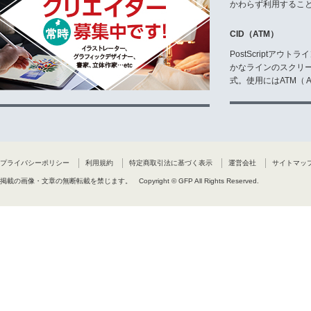
かわらず利用するこ
CID（ATM）
PostScriptア
かなラインのスクリ
式。使用にはATM（ Ad
プライバシーポリシー
利用規約
特定商取引法に基づく表示
運営会社
サイトマッ
掲載の画像・文章の無断転載を禁じます。
Copyright © GFP All Rights Reserved.