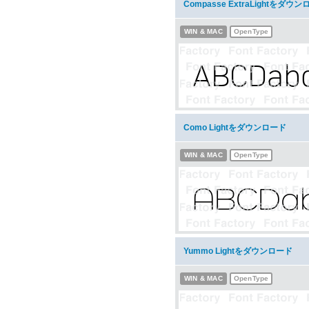
Compasse ExtraLightをダウ
WIN & MAC
OpenType
Como Lightをダウンロード
WIN & MAC
OpenType
Yummo Lightをダウンロード
WIN & MAC
OpenType