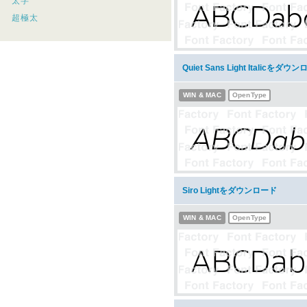
太字
超極太
Quiet Sans Light Italicをダウ
WIN & MAC
OpenType
Siro Lightをダウンロード
WIN & MAC
OpenType