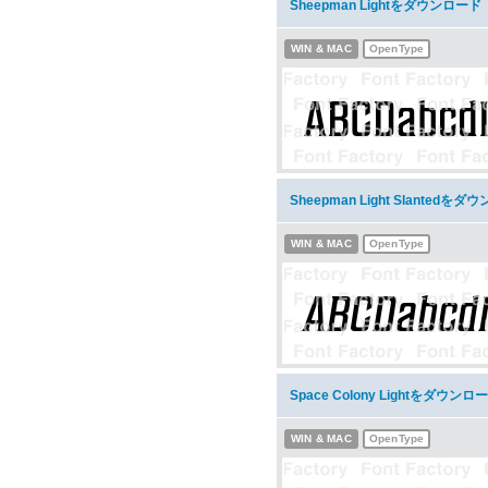
Sheepman Lightをダウンロード
WIN & MAC
OpenType
Sheepman Light Slantedを
WIN & MAC
OpenType
Space Colony Lightをダウンロ
WIN & MAC
OpenType