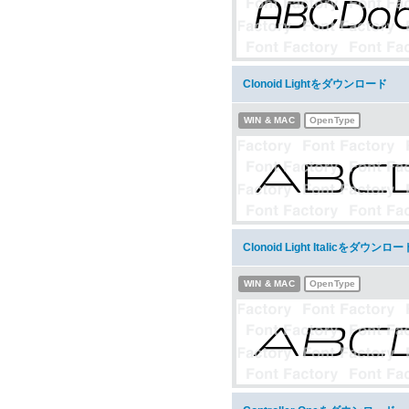
Clonoid Lightをダウンロード
WIN & MAC
OpenType
Clonoid Light Italicをダウンロー
WIN & MAC
OpenType