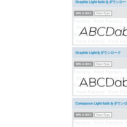
Graphie Light Italicをダウンロ
WIN & MAC
OpenType
Graphie Lightをダウンロード
WIN & MAC
OpenType
Compasse Light Italicをダウ
WIN & MAC
OpenType