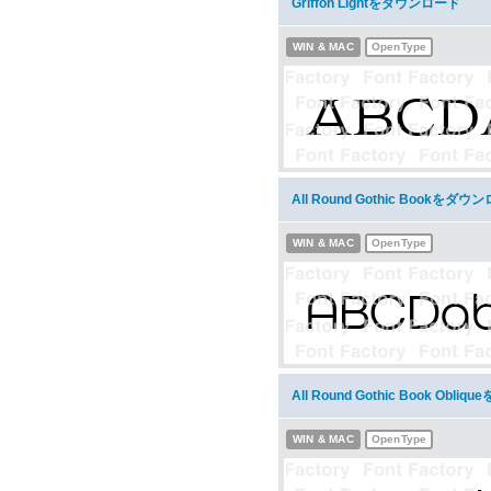
Griffon Lightをダウンロード
WIN & MAC
OpenType
All Round Gothic Bookをダウ
WIN & MAC
OpenType
All Round Gothic Book Obl
WIN & MAC
OpenType