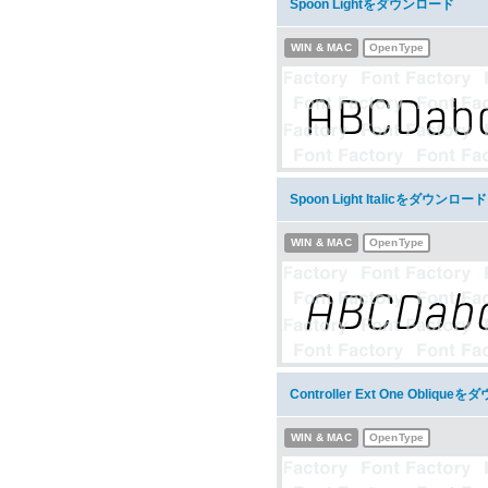
Spoon Lightをダウンロード
WIN & MAC
OpenType
Spoon Light Italicをダウンロード
WIN & MAC
OpenType
Controller Ext One Obliqu
WIN & MAC
OpenType