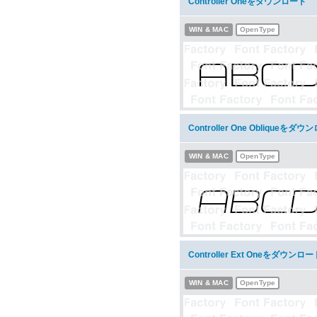
Controller Oneをダウンロード
WIN & MAC
OpenType
Controller One Obliqueをダ
WIN & MAC
OpenType
Controller Ext Oneをダウンロー
WIN & MAC
OpenType