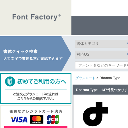
書体クイック検索
入力文字で書体見本が確認できます
ダウンロード
> Dharma Type
Dharma Type 147件見つかり