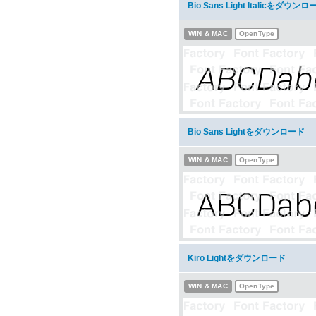
Bio Sans Light Italicをダウンロ
WIN & MAC
OpenType
Bio Sans Lightをダウンロード
WIN & MAC
OpenType
Kiro Lightをダウンロード
WIN & MAC
OpenType