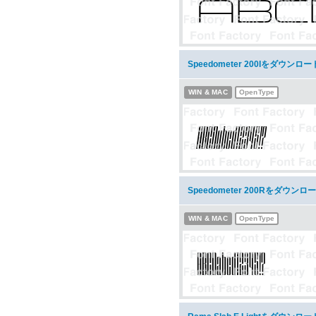
Speedometer 200Iをダウンロー
WIN & MAC
OpenType
Speedometer 200Rをダウンロ
WIN & MAC
OpenType