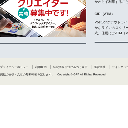
かわらず利用するこ
CID（ATM）
PostScriptア
かなラインのスクリ
式。使用にはATM（ Ad
プライバシーポリシー
利用規約
特定商取引法に基づく表示
運営会社
サイトマッ
掲載の画像・文章の無断転載を禁じます。
Copyright © GFP All Rights Reserved.