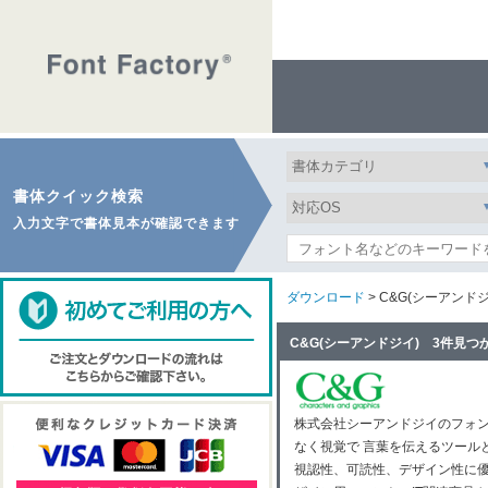
書体クイック検索
入力文字で書体見本が確認できます
ダウンロード
> C&G(シーアンドジ
C&G(シーアンドジイ) 3件見つ
株式会社シーアンドジイのフォ
なく視覚で 言葉を伝えるツール
視認性、可読性、デザイン性に