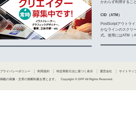
かわらず利用するこ
CID（ATM）
PostScriptア
かなラインのスクリ
式。使用にはATM（ Ad
プライバシーポリシー
利用規約
特定商取引法に基づく表示
運営会社
サイトマッ
掲載の画像・文章の無断転載を禁じます。
Copyright © GFP All Rights Reserved.