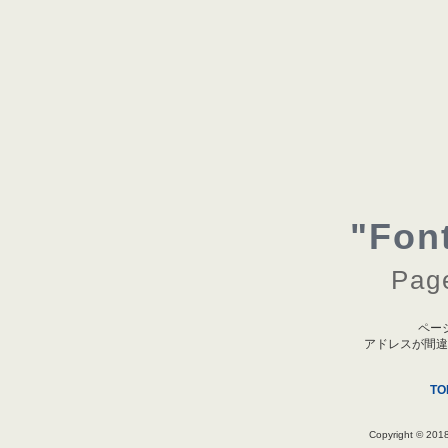
"Fon
Page
ペー
アドレスが間違
T
Copyright © 2018