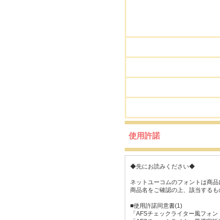
使用許諾
◆先にお読みください◆
ネットユーコムのフォントは商品
商品名をご確認の上、該当するも
■使用許諾同意書(1)
「AFSチェックライター風フォン