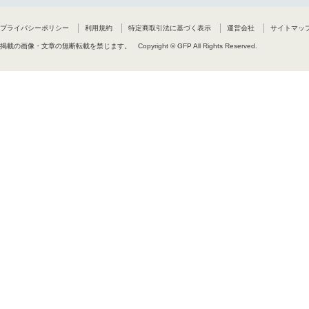
プライバシーポリシー
利用規約
特定商取引法に基づく表示
運営会社
サイトマッ
掲載の画像・文章の無断転載を禁じます。
Copyright © GFP All Rights Reserved.