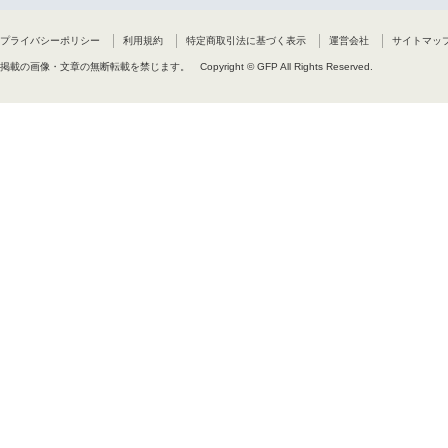
プライバシーポリシー
利用規約
特定商取引法に基づく表示
運営会社
サイトマッ
掲載の画像・文章の無断転載を禁じます。
Copyright © GFP All Rights Reserved.