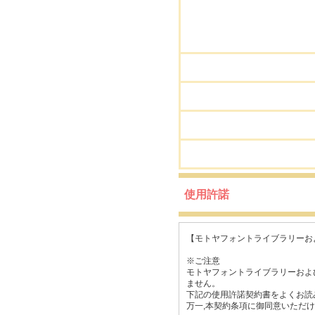
使用許諾
【モトヤフォントライブラリーお
※ご注意
モトヤフォントライブラリーおよ
ません。
下記の使用許諾契約書をよくお読
万一,本契約条項に御同意いただ