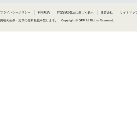
プライバシーポリシー
利用規約
特定商取引法に基づく表示
運営会社
サイトマッ
掲載の画像・文章の無断転載を禁じます。
Copyright © GFP All Rights Reserved.