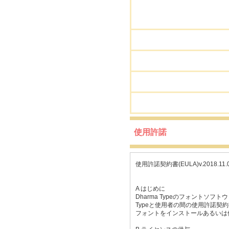
使用許諾
使用許諾契約書(EULA)v.2018.11.01
A はじめに
Dharma Typeのフォントソ
Typeと使用者の間の使用許諾契
フォントをインストールあるいは