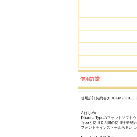
使用許諾
使用許諾契約書(EULA)v.2018.11.01
A はじめに
Dharma Typeのフォントソ
Typeと使用者の間の使用許諾契
フォントをインストールあるいは