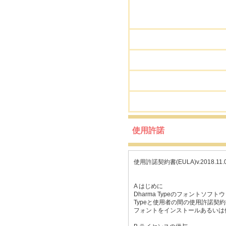
使用許諾
使用許諾契約書(EULA)v.2018.11.01
A はじめに
Dharma Typeのフォントソ
Typeと使用者の間の使用許諾契
フォントをインストールあるいは