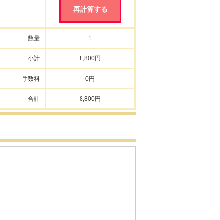
数量
1
小計
8,800円
手数料
0円
合計
8,800円