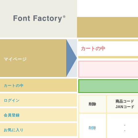
カートの中
マイページ
カートの中
ログイン
商品コード
削除
JANコード
会員登録
-
削除
お気に入り
-