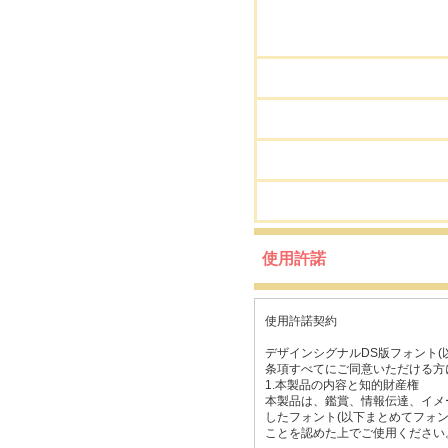
使用許諾
使用許諾契約
デザインシグナルDS版フォント
条項すべてにご同意いただける方
1.本製品の内容と知的財産権
本製品は、鑑賞、情報伝達、イメ
したフォント(以下まとめてフォ
ことを認めた上でご使用ください