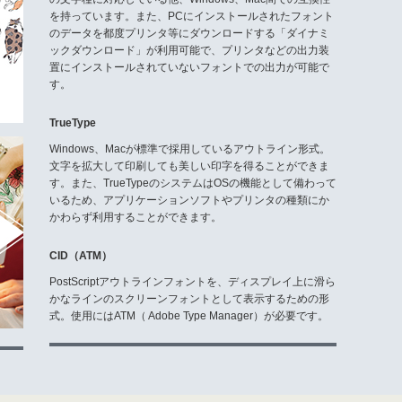
を持っています。また、PCにインストールされたフォント
のデータを都度プリンタ等にダウンロードする「ダイナミ
ックダウンロード」が利用可能で、プリンタなどの出力装
置にインストールされていないフォントでの出力が可能で
す。
TrueType
Windows、Macが標準で採用しているアウトライン形式。
文字を拡大して印刷しても美しい印字を得ることができま
す。また、TrueTypeのシステムはOSの機能として備わって
いるため、アプリケーションソフトやプリンタの種類にか
かわらず利用することができます。
CID（ATM）
PostScriptアウトラインフォントを、ディスプレイ上に滑ら
かなラインのスクリーンフォントとして表示するための形
式。使用にはATM（ Adobe Type Manager）が必要です。