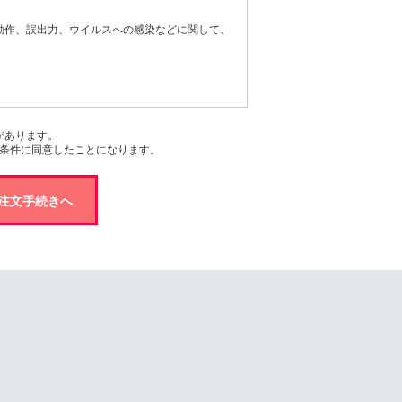
誤動作、誤出力、ウイルスへの感染などに関して、
があります。
条件に同意したことになります。