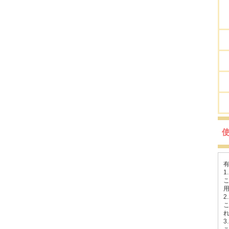
1.
2.
3.