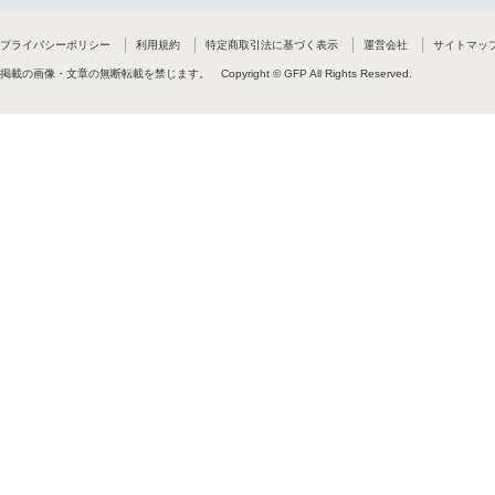
プライバシーポリシー
利用規約
特定商取引法に基づく表示
運営会社
サイトマッ
掲載の画像・文章の無断転載を禁じます。
Copyright © GFP All Rights Reserved.