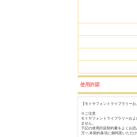
使用許諾
【モトヤフォントライブラリーお
※ご注意
モトヤフォントライブラリーおよ
ません。
下記の使用許諾契約書をよくお読
万一,本契約条項に御同意いただ