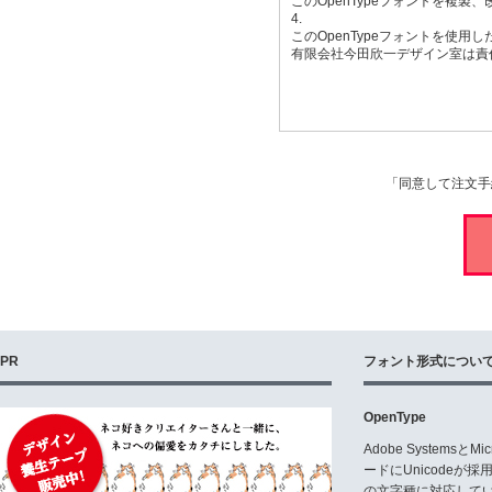
このOpenTypeフォントを複
4.
このOpenTypeフォントを使
有限会社今田欣一デザイン室は責
「同意して注文手
PR
フォント形式につい
OpenType
Adobe Systemsと
ードにUnicode
の文字種に対応している