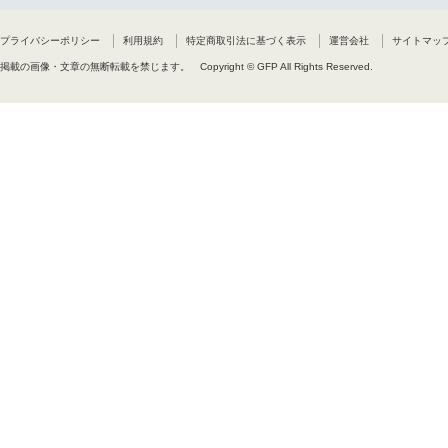
プライバシーポリシー
利用規約
特定商取引法に基づく表示
運営会社
サイトマッ
掲載の画像・文章の無断転載を禁じます。
Copyright © GFP All Rights Reserved.