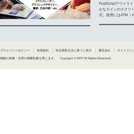
PostScriptア
かなラインのスクリ
式。使用にはATM（ Ad
プライバシーポリシー
利用規約
特定商取引法に基づく表示
運営会社
サイトマッ
掲載の画像・文章の無断転載を禁じます。
Copyright © GFP All Rights Reserved.