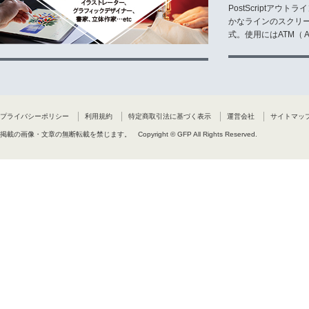
PostScriptア
かなラインのスクリ
式。使用にはATM（ Ad
プライバシーポリシー
利用規約
特定商取引法に基づく表示
運営会社
サイトマッ
掲載の画像・文章の無断転載を禁じます。
Copyright © GFP All Rights Reserved.