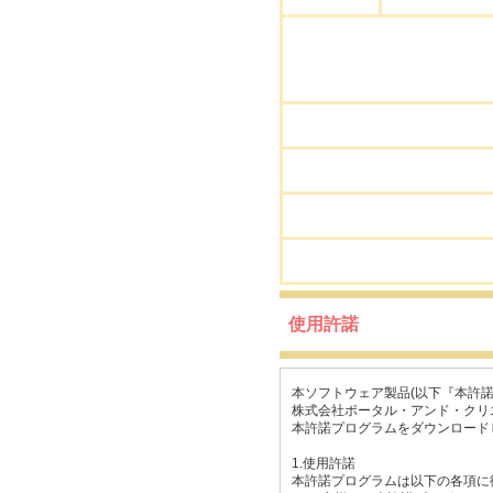
使用許諾
本ソフトウェア製品(以下『本許
株式会社ポータル・アンド・クリ
本許諾プログラムをダウンロード
1.使用許諾
本許諾プログラムは以下の各項に