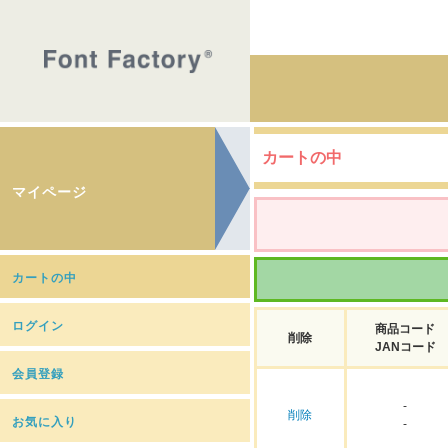
カートの中
マイページ
カートの中
ログイン
商品コード
削除
JANコード
会員登録
-
削除
お気に入り
-